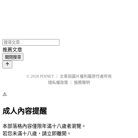
推薦文章
關閉搜尋
© 2026
PIXNET
｜
文章與圖片權利屬原作者所有
隱私權政策
｜
服務聲明
⚠️
成人內容提醒
本部落格內容僅限年滿十八歲者瀏覽。
若您未滿十八歲，請立即離開。