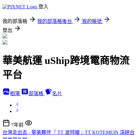
登入
我的部落格
我的部落格後台
我的帳號
登出
華美航運 uShip跨境電商物流
平台
相簿
部落格
名片
7年前
台灣走出去 - 華美夥伴『 TT 波特嫚 :: TT KOTEMEIN 深耕台