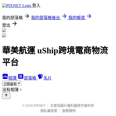
登入
我的部落格
我的部落格後台
我的帳號
登出
華美航運 uShip跨境電商物流
平台
相簿
部落格
名片
沒有相簿。
© 2026
PIXNET
｜
文章與圖片權利屬原作者所有
隱私權政策
｜
服務聲明