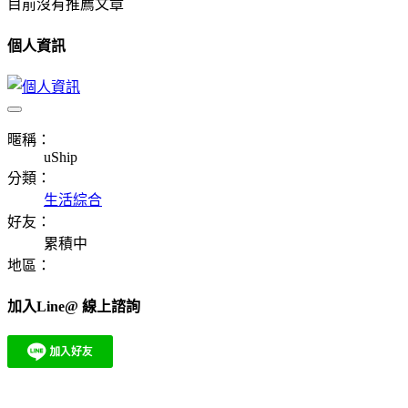
目前沒有推薦文章
個人資訊
暱稱：
uShip
分類：
生活綜合
好友：
累積中
地區：
加入Line@ 線上諮詢