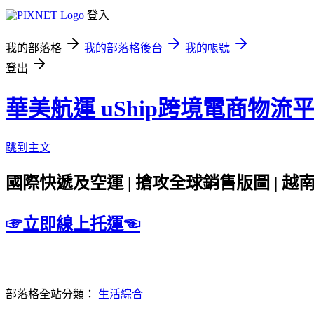
登入
我的部落格
我的部落格後台
我的帳號
登出
華美航運 uShip跨境電商物流
跳到主文
國際快遞及空運 | 搶攻全球銷售版圖 | 越南
☞立即線上托運☜
部落格全站分類：
生活綜合