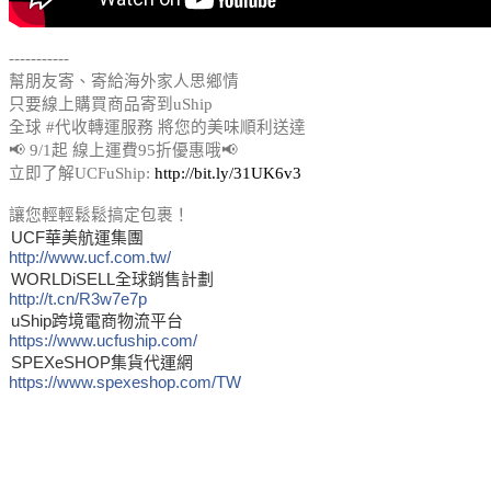
-----------
幫朋友寄、寄給海外家人思鄉情
只要線上購買商品寄到uShip
全球 #代收轉運服務 將您的美味順利送達
📢 9/1起 線上運費95折優惠哦📢
立即了解UCFuShip:
http://bit.ly/31UK6v3
讓您輕輕鬆鬆搞定包裹！
UCF華美航運集團
http://www.ucf.com.tw/
WORLDiSELL全球銷售計劃
http://t.cn/R3w7e7p
uShip跨境電商物流平台
https://www.ucfuship.com/
SPEXeSHOP集貨代運網
https://www.spexeshop.com/TW