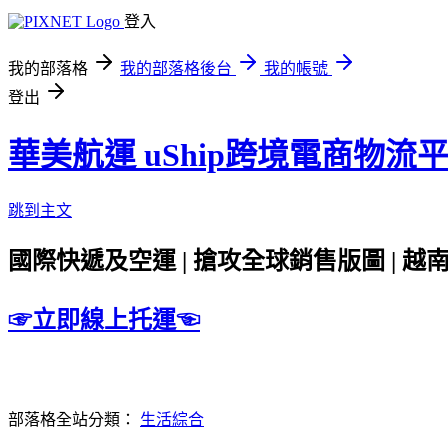
登入
我的部落格
我的部落格後台
我的帳號
登出
華美航運 uShip跨境電商物流
跳到主文
國際快遞及空運 | 搶攻全球銷售版圖 | 越南
☞立即線上托運☜
部落格全站分類：
生活綜合