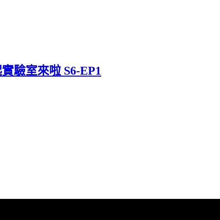
驗室來啦 S6-EP1