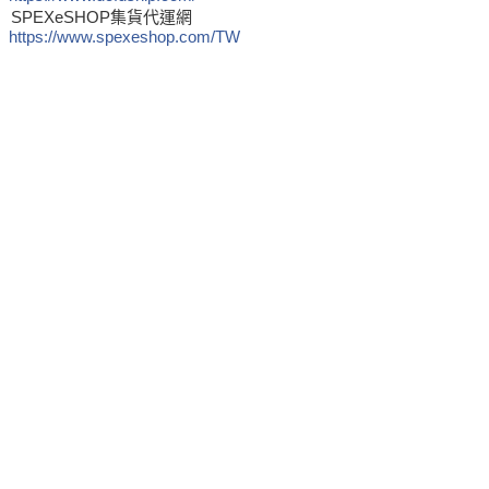
SPEXeSHOP集貨代運網
https://www.spexeshop.com/TW