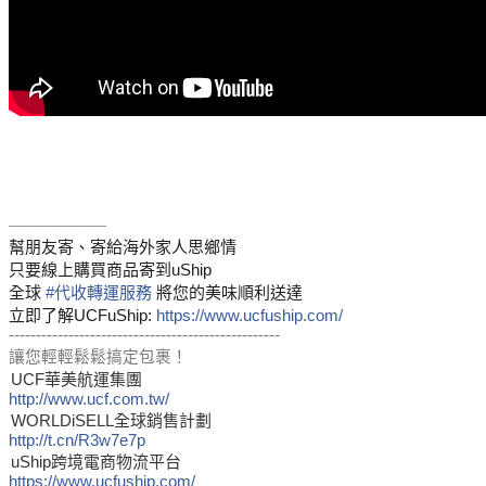
——————
幫朋友寄、寄給海外家人思鄉情
只要線上購買商品寄到uShip
全球
#
代收轉運服務
將您的美味順利送達
立即了解UCFuShip:
https://www.ucfuship.com/
--------------------------------------------------
讓您輕輕鬆鬆搞定包裹！
UCF華美航運集團
http://www.ucf.com.tw/
WORLDiSELL全球銷售計劃
http://t.cn/R3w7e7p
uShip跨境電商物流平台
https://www.ucfuship.com/