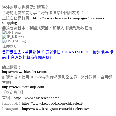
海外的朋友也想要訂購嗎？
台灣的朋友想要分享台灣好滋味給外國朋友嗎？
直接在官網訂購：
https://www.chiaselect.com/pages/overseas-
shopping
無論要寄
日本、韓國
或
美國、加拿大
都能輕鬆收包裹
延伸閱讀
台灣走出去 - 華美夥伴『 賈以食日 CHIA YI SHI RI :: 食麵 食事 食
品味 台灣乾拌麵麻花麵首選』
線上購買：
https://www.chiaselect.com/
訂購完成，使用UCFuShip幫你轉運到全世界，海外送禮、自用都
方便!
https://www.ucfuship.com/
【廠商資訊】
官網：
https://www.chiaselect.com/
Facebook：
https://www.facebook.com/chiaselect/
Instagram：
https://www.instagram.com/chiaselect.tw/