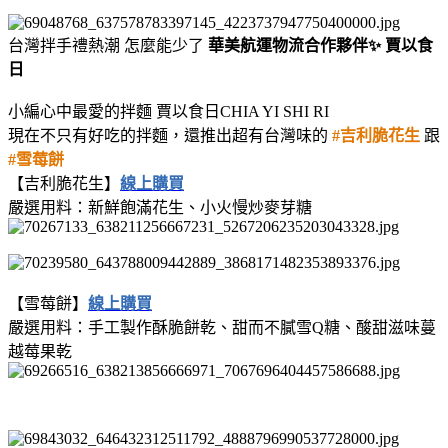
台灣拌手禮熱潮 怎麼能少了
華美航運物流合作夥伴✨ 賈以食
日
小編心中最愛的拌麵 賈以食日CHIA YI SHI RI
現在不只有好吃的拌麵，還推出超有台灣味的
#吉利脆花生
跟
#雪莓餅
【吉利脆花生】
線上購買
嚴選用料：新鮮飽滿花生、小火慢炒麥芽糖
【雪莓餅】
線上購買
嚴選用料：手工製作酥脆餅乾、甜而不膩雪Q糖、酸甜滋味蔓
越莓果乾