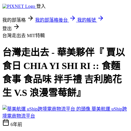
登入
我的部落格
我的部落格後台
我的帳號
登出
台灣走出去 MIT特輯
台灣走出去 - 華美夥伴『 賈以
食日 CHIA YI SHI RI :: 食麵
食事 食品味 拌手禮 吉利脆花
生 V.S 浪漫雪莓餅』
華美航運 uShip跨
境電商物流平台
6年前