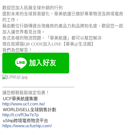
歡迎您加入拓展全球外銷的行列
面對未來的全球貿易變化，華美航運已做好專業物流及跨境電商
的工作，
藉由數位行銷傳達台灣廠商的產品力和品牌知名度，歡迎您一起
加入讓世界看見台灣。
各式各樣的物流問題，「華美航運」都可以幫您解決
現在就掃描QR CODE加入LINE【華美@生活圈】
我們為您解答！
--------------------------------------------------
讓您輕輕鬆鬆搞定包裹！
UCF華美航運集團
http://www.ucf.com.tw/
WORLDiSELL全球銷售計劃
http://t.cn/R3w7e7p
uShip跨境電商物流平台
https://www.ucfuship.com/