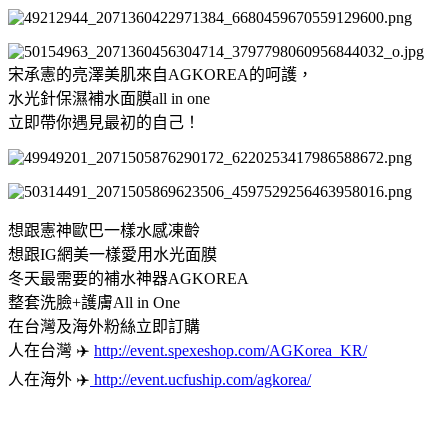
宋承憲的亮澤美肌來自AGKOREA的呵護，
水光針保濕補水面膜all in one
立即帶你遇見最初的自己！
想跟憲神歐巴一樣水感凍齡
想跟IG網美一樣愛用水光面膜
冬天最需要的補水神器AGKOREA
整套洗臉+護膚All in One
在台灣及海外粉絲立即訂購
人在台灣 ✈️
http://event.spexeshop.com/AGKorea_KR/
人在海外 ✈️
http://event.ucfuship.com/agkorea/