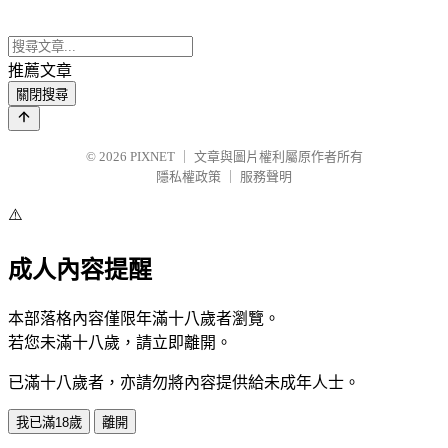
推薦文章
關閉搜尋
© 2026
PIXNET
｜
文章與圖片權利屬原作者所有
隱私權政策
｜
服務聲明
⚠️
成人內容提醒
本部落格內容僅限年滿十八歲者瀏覽。
若您未滿十八歲，請立即離開。
已滿十八歲者，亦請勿將內容提供給未成年人士。
我已滿18歲
離開