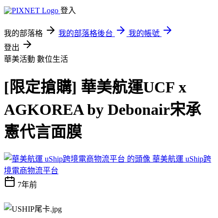
登入
我的部落格
我的部落格後台
我的帳號
登出
華美活動
數位生活
[限定搶購] 華美航運UCF x
AGKOREA by Debonair宋承
憲代言面膜
華美航運 uShip跨
境電商物流平台
7年前