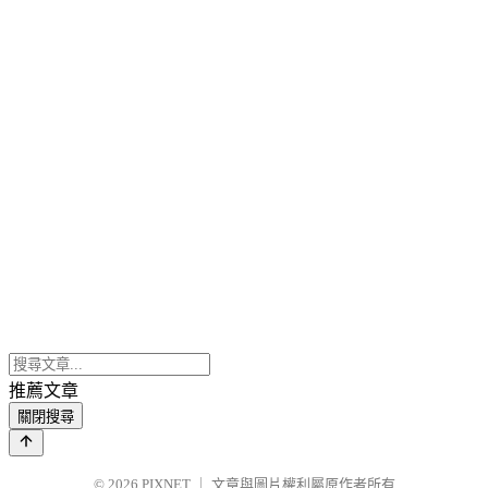
推薦文章
關閉搜尋
© 2026
PIXNET
｜
文章與圖片權利屬原作者所有