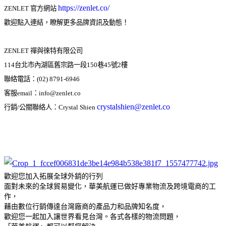
https://zenlet.co/
ZENLET 官方網站 
歡迎點入連結，瞭解更多品牌資訊及動態！
ZENLET 禪與徠特有限公司
114台北市內湖區舊宗路一段150巷45號2樓
聯絡電話：(02) 8791-6946
客服email：info@zenlet.co
crystalshien@zenlet.co
行銷/公關聯絡人：Crystal Shien 
歡迎您加入拓展全球外銷的行列
面對未來的全球貿易變化，華美航運已做好專業物流及跨境電商的工
作，
藉由數位行銷傳達台灣廠商的產品力和品牌知名度，
歡迎您一起加入讓世界看見台灣。
各式各樣的物流問題，