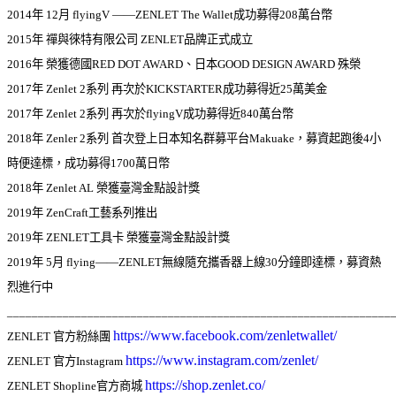
2014年 12月 flyingV ——ZENLET The Wallet成功募得208萬台幣
2015年 禪與徠特有限公司 ZENLET品牌正式成立
2016年 榮獲德國RED DOT AWARD、日本GOOD DESIGN AWARD 殊榮
2017年 Zenlet 2系列 再次於KICKSTARTER成功募得近25萬美金
2017年 Zenlet 2系列 再次於flyingV成功募得近840萬台幣
2018年 Zenler 2系列 首次登上日本知名群募平台Makuake，募資起跑後4小
時便達標，成功募得1700萬日幣
2018年 Zenlet AL 榮獲臺灣金點設計獎
2019年 ZenCraft工藝系列推出
2019年 ZENLET工具卡 榮獲臺灣金點設計獎
2019年 5月 flying——ZENLET無線隨充攜香器上線30分
鐘即達標，募資熱
烈進行中
______________________________________________________________
https://www.facebook.com/zenletwallet/
ZENLET 官方粉絲團 
https://www.instagram.com/zenlet/
ZENLET 官方Instagram 
https://shop.zenlet.co/
ZENLET Shopline官方商城 