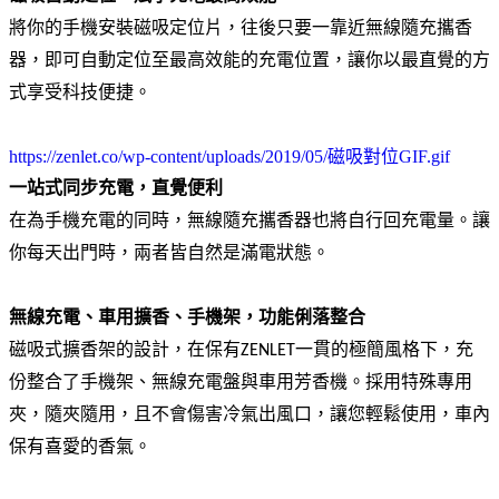
將你的手機安裝磁吸定位片，往後只要一靠近無線隨充攜香
器，即可自動定位至最高效能的充電位置，讓你以最直覺的方
式享受科技便捷。
https://zenlet.co/wp-content/uploads/2019/05/磁吸對位GIF.gif
一站式同步充電，直覺便利
在為手機充電的同時，無線隨充攜香器也將自行回充電量。讓
你每天出門時，兩者皆自然是滿電狀態。
無線充電、車用擴香、手機架，功能俐落整合
磁吸式擴香架的設計，在保有ZENLET一貫的極簡風格下，充
份整合了手機架、無線充電盤與車用芳香機。採用特殊專用
夾，隨夾隨用，且不會傷害冷氣出風口，讓您輕鬆使用，車內
保有喜愛的香氣。