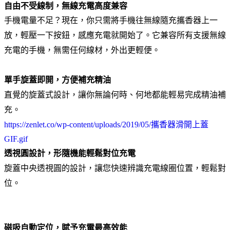
自由不受線制，無線充電高度兼容
手機電量不足？現在，你只需將手機往無線隨充攜香器上一
放，輕壓一下按鈕，感應充電就開始了。它兼容所有支援無線
充電的手機，無需任何線材，外出更輕便。
單手旋蓋即開，方便補充精油
直覺的旋蓋式設計，讓你無論何時、何地都能輕易完成精油補
充。
https://zenlet.co/wp-content/uploads/2019/05/攜香器滑開上蓋
GIF.gif
透視圓設計，形隨機能輕鬆對位充電
旋蓋中央透視圓的設計，讓您快速辨識充電線圈位置，輕鬆對
位。
磁吸自動定位，賦予充電最高效能