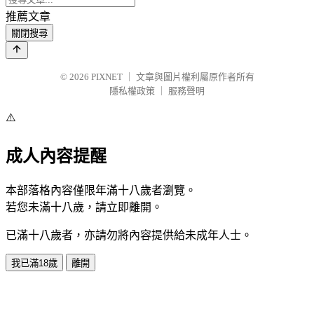
推薦文章
關閉搜尋
© 2026
PIXNET
｜
文章與圖片權利屬原作者所有
隱私權政策
｜
服務聲明
⚠️
成人內容提醒
本部落格內容僅限年滿十八歲者瀏覽。
若您未滿十八歲，請立即離開。
已滿十八歲者，亦請勿將內容提供給未成年人士。
我已滿18歲
離開