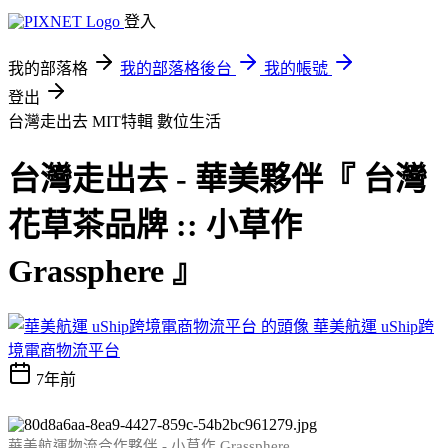
登入
我的部落格
我的部落格後台
我的帳號
登出
台灣走出去 MIT特輯
數位生活
台灣走出去 - 華美夥伴『 台灣
花草茶品牌 :: 小草作
Grassphere 』
華美航運 uShip跨
境電商物流平台
7年前
華美航運物流合作夥伴 - 小草作 Grassphere