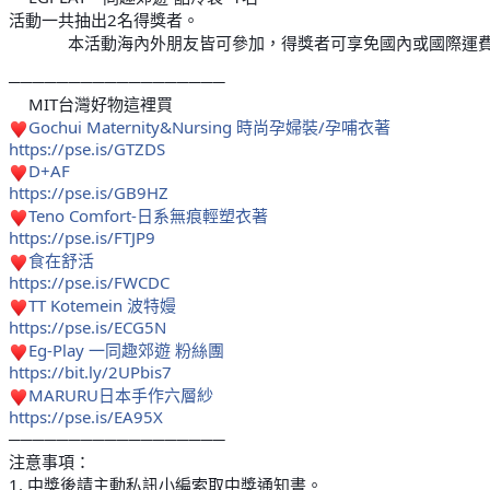
👉
活動一共抽出2名得獎者。
本活動海內外朋友皆可參加，得獎者可享免國內或國際運
❇
❇
❇
──────────────────
MIT台灣好物這裡買
🛒
Gochui Maternity&Nursing 時尚孕婦裝/孕哺衣著
♥
https://pse.is/GTZDS
D+AF
♥
https://pse.is/GB9HZ
Teno Comfort-日系無痕輕塑衣著
♥
https://pse.is/FTJP9
食在舒活
♥
https://pse.is/FWCDC
TT Kotemein 波特嫚
♥
https://pse.is/ECG5N
Eg-Play 一同趣郊遊 粉絲團
♥
https://bit.ly/2UPbis7
MARURU日本手作六層紗
♥
https://pse.is/EA95X
──────────────────
注意事項：
1. 中獎後請主動私訊小編索取中獎通知書。