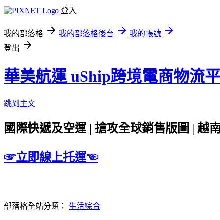
登入
我的部落格
我的部落格後台
我的帳號
登出
華美航運 uShip跨境電商物流
跳到主文
國際快遞及空運 | 搶攻全球銷售版圖 | 越南
☞立即線上托運☜
部落格全站分類：
生活綜合