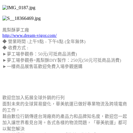
鳳梨酥夢工廠
http://www.dream-vigor.com/
◆ 營業時間 :上午9點 - 下午6點 (全年無休)
◆ 收費方式 :
►夢工場參觀券：50元(可抵商品消費)
►夢工場參觀券+鳳梨酥DIY製作：250元(50元可抵商品消費)
►一樓商品展售區歡迎免費入場參觀選購
歡迎您加入拓展全球外銷的行列
面對未來的全球貿易變化，華美航運已做好專業物流及跨境電商
的工作，
藉由數位行銷傳達台灣廠商的產品力和品牌知名度，歡迎您一起
加入讓世界看見台灣。各式各樣的物流問題，「華美航運」都可
以幫您解決