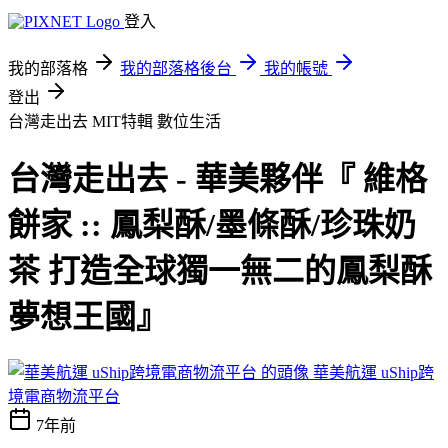
登入
我的部落格
我的部落格後台
我的帳號
登出
台灣走出去 MIT特輯
數位生活
台灣走出去 - 華美夥伴『 維格
餅家 :: 鳳梨酥/墨條酥/珍珠奶
茶 打造全球獨一無二的鳳梨酥
夢想王國』
華美航運 uShip跨
境電商物流平台
7年前